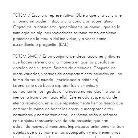
TOTEM / Escultura representativa. Objeto que una cultura le
atribuiría un poder místico o una condición sobrenatural.
Objeto de la naturaleza, generalmente un animal, que en la
mitología de algunas sociedades se toma como emblema
protector de la tribu o del individuo, y a veces como
ascendiente o progenitor (RAE)
TOTEMISMO /
Es un conjunto de ideas, acciones y rituales
que hacen referencia a la manera en que los pueblos se
vinculan con su tótem. Sistema de creencias. Conjunto de
ideas variadas, y formas de comportamiento basados en una
forma de ver el mundo. (Enciclopedia Británica)
Es una serie que busca explorar los elementos y
comportamientos ligados a “la nueva normalidad” (o por lo
menos la transición hacia ella). Este estado suspendido de
eterna repetición, en el que repentinamente hemos tenido que
cambiar la forma de hacer las cosas, e incorporar otras
costumbres y comportamientos. Los tótems están diseñados
con objetos representativos de este presente; que han
adquirido nuevas dimensiones impensadas anteriormente. Son
objetos que a su manera nos acompañan y mantienen vivos