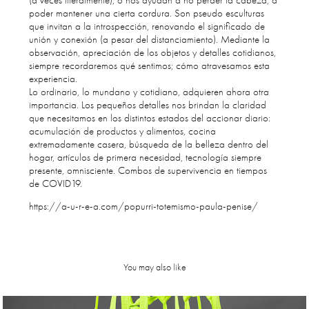
(a veces literalmente); o nos ayudan a no perder la cabeza, a
poder mantener una cierta cordura. Son pseudo esculturas
que invitan a la introspección, renovando el significado de
unión y conexión (a pesar del distanciamiento). Mediante la
observación, apreciación de los objetos y detalles cotidianos,
siempre recordaremos qué sentimos; cómo atravesamos esta
experiencia.
Lo ordinario, lo mundano y cotidiano, adquieren ahora otra
importancia. Los pequeños detalles nos brindan la claridad
que necesitamos en los distintos estados del accionar diario:
acumulación de productos y alimentos, cocina
extremadamente casera, búsqueda de la belleza dentro del
hogar, artículos de primera necesidad, tecnología siempre
presente, omnisciente. Combos de supervivencia en tiempos
de COVID19.
https://a-u-r-e-a.com/popurri-totemismo-paula-penise/
You may also like